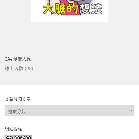
GA4 瀏覽人氣
線上人數：90
查看分類文章
查
看
分
網站授權
類
文