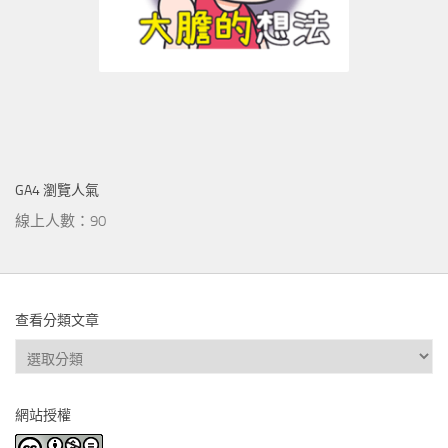
GA4 瀏覽人氣
線上人數：90
查看分類文章
查
看
分
網站授權
類
文