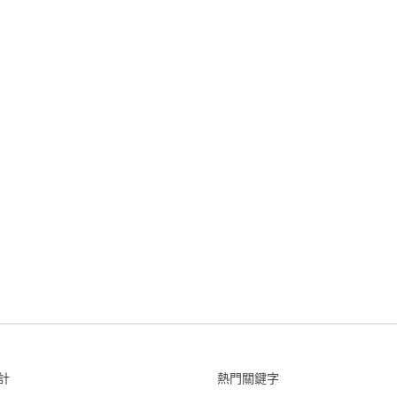
計
熱門關鍵字