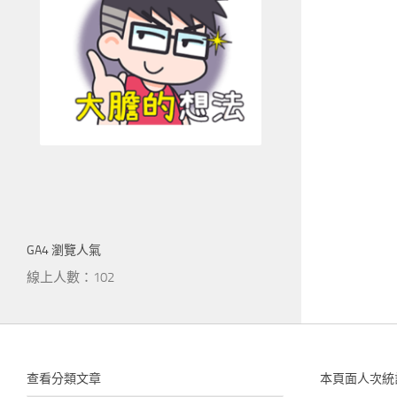
GA4 瀏覽人氣
線上人數：102
查看分類文章
本頁面人次統