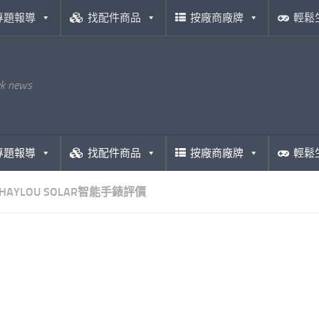
專題報導
找配件商品
按廠商廠牌
輕鬆
ek news
專題報導
找配件商品
按廠商廠牌
輕鬆
HAYLOU SOLAR智能手錶評價