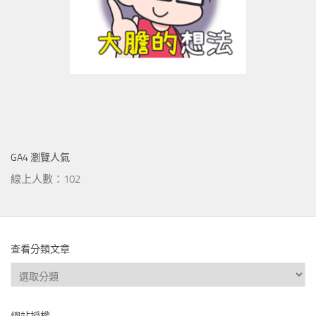
GA4 瀏覽人氣
線上人數：102
查看分類文章
查
看
分