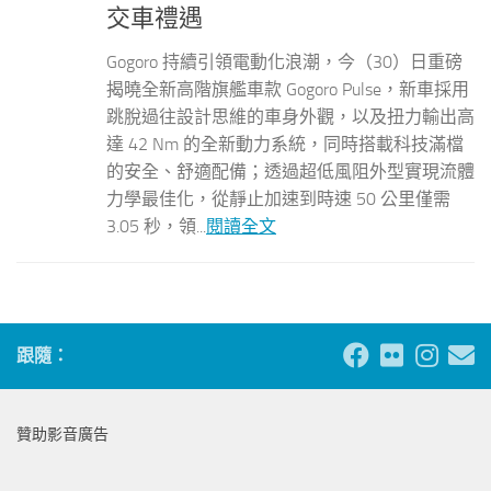
交車禮遇
Gogoro 持續引領電動化浪潮，今（30）日重磅
揭曉全新高階旗艦車款 Gogoro Pulse，新車採用
跳脫過往設計思維的車身外觀，以及扭力輸出高
達 42 Nm 的全新動力系統，同時搭載科技滿檔
的安全、舒適配備；透過超低風阻外型實現流體
力學最佳化，從靜止加速到時速 50 公里僅需
3.05 秒，領...
閱讀全文
跟隨：
贊助影音廣告