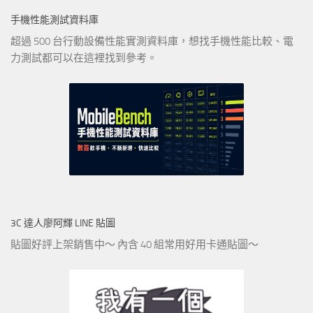
手機性能測試資料庫
超過 500 台行動設備性能實測資料庫，想找手機性能比較、電
力測試都可以在這裡找到參考。
3C 達人廖阿輝 LINE 貼圖
貼圖好評上架銷售中～ 內含 40 組常用好用卡通貼圖～