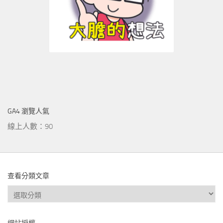
GA4 瀏覽人氣
線上人數：90
查看分類文章
查
看
分