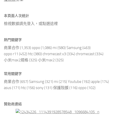
本頁面人次統計
檢視數據請先登入，或點選
這裡
熱門關鍵字
商業合作
(1,353)
oppo
(1,086)
mi
(580)
Samsung
(463)
oppo r11
(452)
htc
(380)
chromecast v3
(334)
chromecast
(334)
小米max2規格
(325)
小米max2
(325)
常用關鍵字
商業合作
(657)
Samsung
(321)
mi
(215)
Youtube
(192)
apple
(174)
asus
(171)
htc
(156)
sony
(131)
保護殼膜
(116)
oppo
(102)
贊助商連結