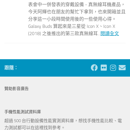
表會中一併發表的穿戴設備 - 真無線耳機產品，
今天阿輝也在朋友的幫忙下拿到，也來開箱並且
分享這一小段時間使用後的一些使用心得。
Galaxy Buds 算起來是三星從 Icon X、Icon X
(2018) 之後推出的第三款真無線耳...
閱讀全文
跟隨：
贊助影音廣告
手機性能測試資料庫
超過 500 台行動設備性能實測資料庫，想找手機性能比較、電
力測試都可以在這裡找到參考。