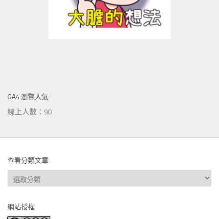
GA4 瀏覽人氣
線上人數：90
查看分類文章
查
看
分
網站授權
類