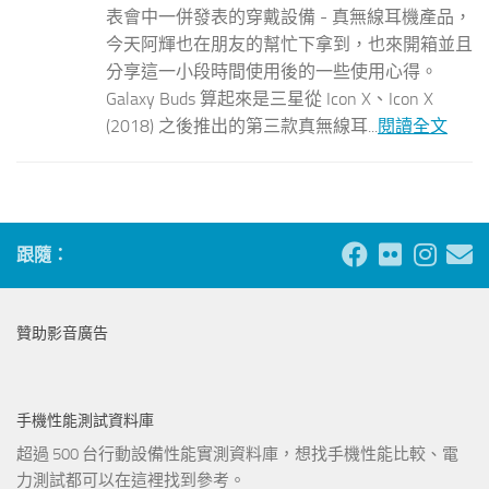
表會中一併發表的穿戴設備 - 真無線耳機產品，
今天阿輝也在朋友的幫忙下拿到，也來開箱並且
分享這一小段時間使用後的一些使用心得。
Galaxy Buds 算起來是三星從 Icon X、Icon X
(2018) 之後推出的第三款真無線耳...
閱讀全文
跟隨：
贊助影音廣告
手機性能測試資料庫
超過 500 台行動設備性能實測資料庫，想找手機性能比較、電
力測試都可以在這裡找到參考。