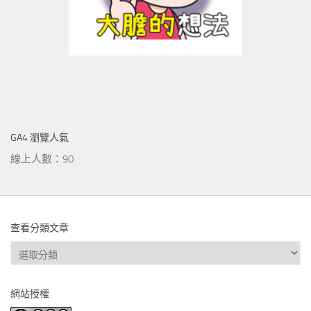
GA4 瀏覽人氣
線上人數：90
查看分類文章
查
看
分
網站授權
類