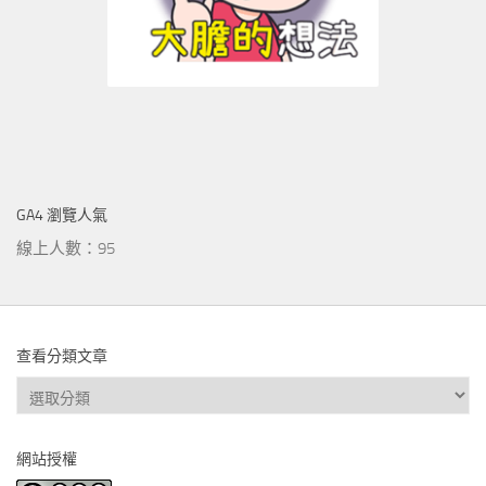
GA4 瀏覽人氣
線上人數：95
查看分類文章
查
看
分
網站授權
類