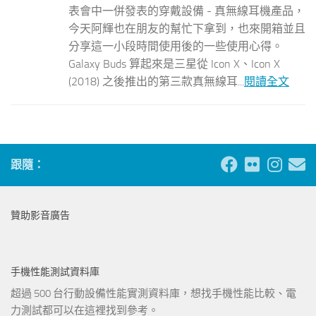
表會中一併發表的穿戴設備 - 真無線耳機產品，
今天阿輝也在朋友的幫忙下拿到，也來開箱並且
分享這一小段時間使用後的一些使用心得。
Galaxy Buds 算起來是三星從 Icon X、Icon X
(2018) 之後推出的第三款真無線耳...
閱讀全文
跟隨：
贊助影音廣告
手機性能測試資料庫
超過 500 台行動設備性能實測資料庫，想找手機性能比較、電
力測試都可以在這裡找到參考。