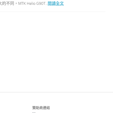
TK Helio G90T...
閱讀全文
贊助商連結