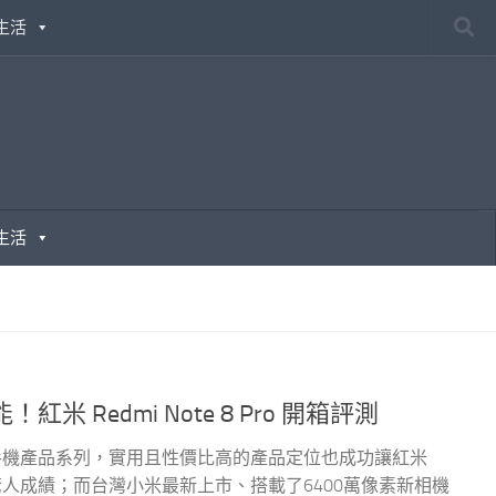
生活
生活
Redmi Note 8 Pro 開箱評測
的手機產品系列，實用且性價比高的產品定位也成功讓紅米
驚人成績；而台灣小米最新上市、搭載了6400萬像素新相機