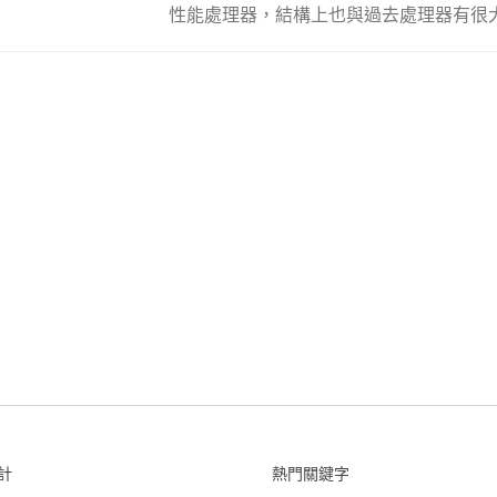
性能處理器，結構上也與過去處理器有很大的不同，M
計
熱門關鍵字