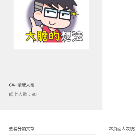
GA4 瀏覽人氣
線上人數：90
查看分類文章
本頁面人次統