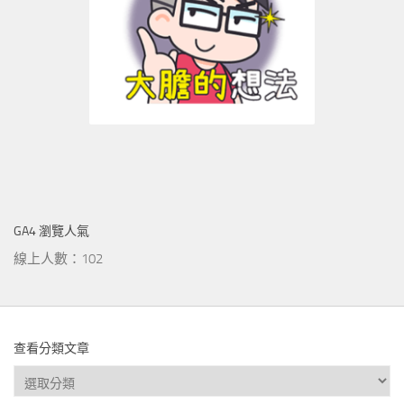
GA4 瀏覽人氣
線上人數：102
查看分類文章
查
看