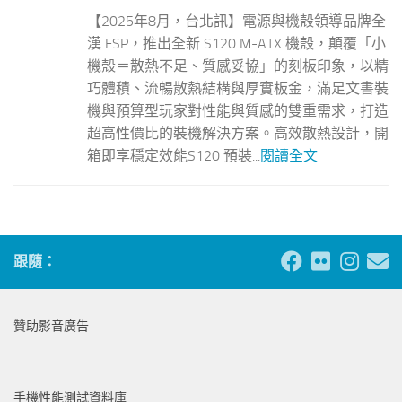
【2025年8月，台北訊】電源與機殼領導品牌全
漢 FSP，推出全新 S120 M-ATX 機殼，顛覆「小
機殼＝散熱不足、質感妥協」的刻板印象，以精
巧體積、流暢散熱結構與厚實板金，滿足文書裝
機與預算型玩家對性能與質感的雙重需求，打造
超高性價比的裝機解決方案。高效散熱設計，開
箱即享穩定效能S120 預裝...
閱讀全文
跟隨：
贊助影音廣告
手機性能測試資料庫