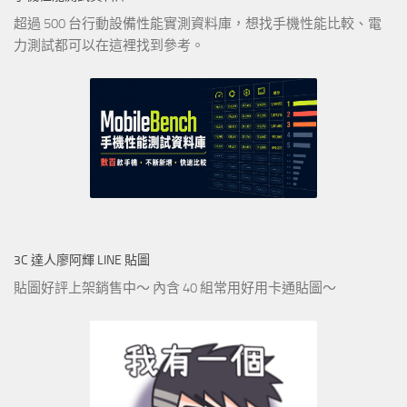
超過 500 台行動設備性能實測資料庫，想找手機性能比較、電
力測試都可以在這裡找到參考。
3C 達人廖阿輝 LINE 貼圖
貼圖好評上架銷售中～ 內含 40 組常用好用卡通貼圖～