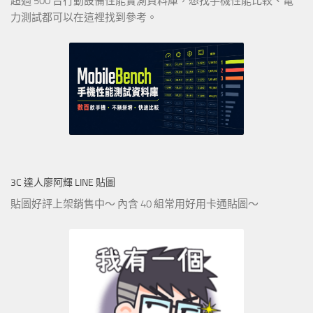
超過 500 台行動設備性能實測資料庫，想找手機性能比較、電
力測試都可以在這裡找到參考。
3C 達人廖阿輝 LINE 貼圖
貼圖好評上架銷售中～ 內含 40 組常用好用卡通貼圖～