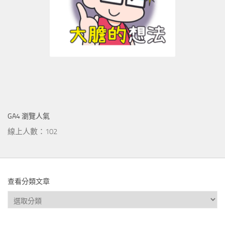
GA4 瀏覽人氣
線上人數：102
查看分類文章
查
看
分