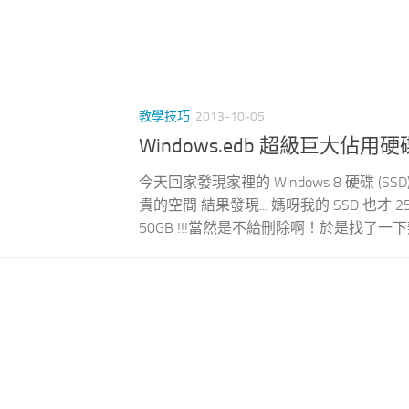
教學技巧
2013-10-05
Windows.edb 超級巨大佔用
今天回家發現家裡的 Windows 8 硬碟 (S
貴的空間 結果發現... 媽呀我的 SSD 也才 25
50GB !!!當然是不給刪除啊！於是找了一下辦