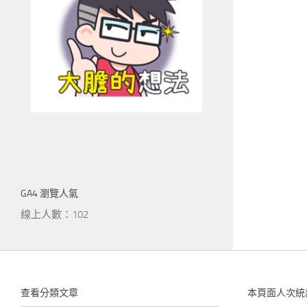
GA4 瀏覽人氣
線上人數：102
查看分類文章
本頁面人次統