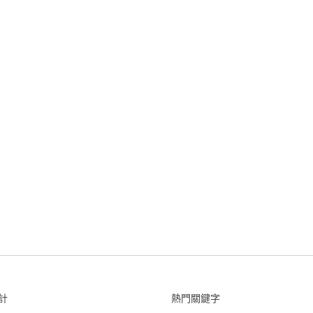
計
熱門關鍵字