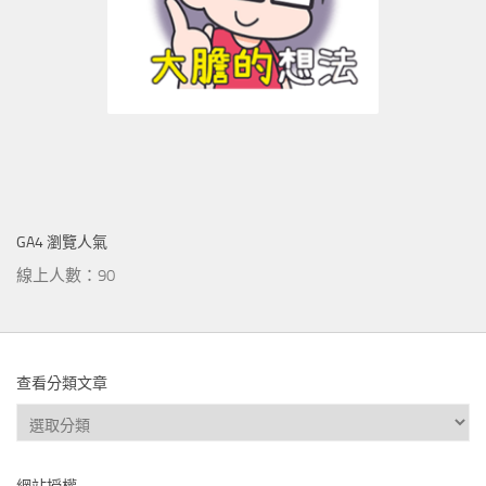
GA4 瀏覽人氣
線上人數：90
查看分類文章
查
看
分