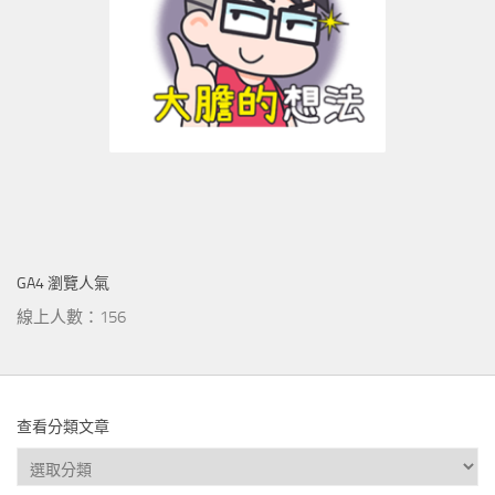
GA4 瀏覽人氣
線上人數：156
查看分類文章
查
看