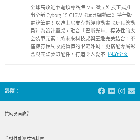
全球高效能筆電領導品牌 MSI 微星科技正式推
出全新 Cyborg 15 C13W《玩具總動員》特仕版
電競筆電！以迪士尼皮克斯經典動畫《玩具總動
員》為設計靈感，融合「巴斯光年」標誌性的太
空裝甲元素，將未來科技感與童趣完美結合，不
僅擁有極具收藏價值的限定外觀，更搭配專屬彩
盒與完整夢幻配件，打造令人愛不...
閱讀全文
跟隨：
贊助影音廣告
手機性能測試資料庫