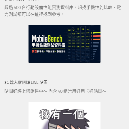
超過 500 台行動設備性能實測資料庫，想找手機性能比較、電
力測試都可以在這裡找到參考。
3C 達人廖阿輝 LINE 貼圖
貼圖好評上架銷售中～ 內含 40 組常用好用卡通貼圖～