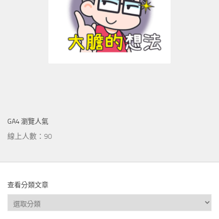
GA4 瀏覽人氣
線上人數：90
查看分類文章
查
看