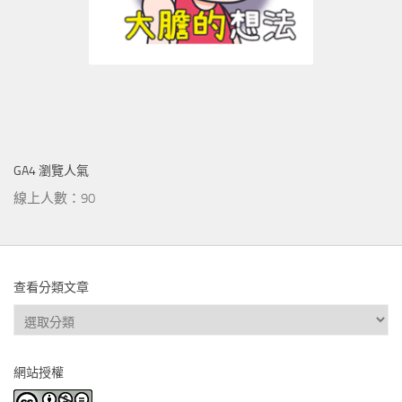
GA4 瀏覽人氣
線上人數：90
查看分類文章
查
看
分
網站授權
類
文