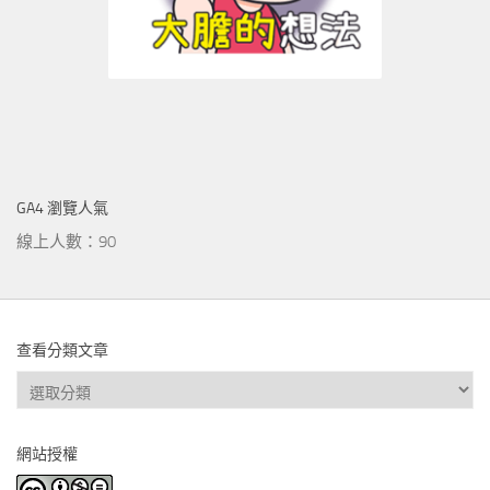
GA4 瀏覽人氣
線上人數：90
查看分類文章
查
看
分
網站授權
類
文