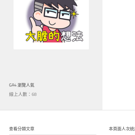
GA4 瀏覽人氣
線上人數：68
查看分類文章
本頁面人次統