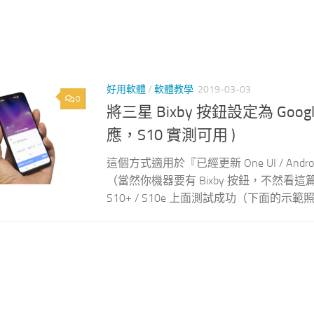
好用軟體
/
軟體教學
2019-03-03
0
將三星 Bixby 按鈕設定為 Google
應，S10 實測可用 )
這個方式適用於『已經更新 One UI / Androi
（當然你機器要有 Bixby 按鈕，不然看這篇
S10+ / S10e 上面測試成功（下面的示範照片