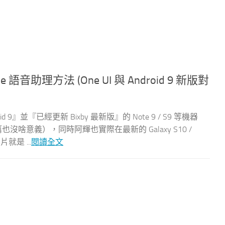
 語音助理方法 (One UI 與 Android 9 新版對
d 9』並『已經更新 Bixby 最新版』的 Note 9 / S9 等機器
也沒啥意義），同時阿輝也實際在最新的 Galaxy S10 /
就是 ...
閱讀全文