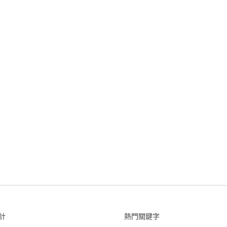
計
熱門關鍵字