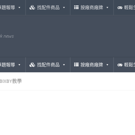
專題報導
找配件商品
按廠商廠牌
輕鬆
ek news
專題報導
找配件商品
按廠商廠牌
輕鬆
BIXBY教學