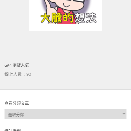
GA4 瀏覽人氣
線上人數：90
查看分類文章
查
看
分