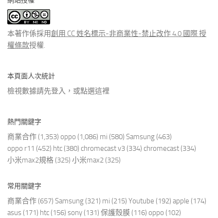
網站授權
類
文
章
本著作係採用
創用 CC 姓名標示-非商業性-禁止改作 4.0 國際 授
權條款
授權.
本頁面人次統計
檢視數據請先登入，或點選
這裡
熱門關鍵字
商業合作
(1,353)
oppo
(1,086)
mi
(580)
Samsung
(463)
oppo r11
(452)
htc
(380)
chromecast v3
(334)
chromecast
(334)
小米max2規格
(325)
小米max2
(325)
常用關鍵字
商業合作
(657)
Samsung
(321)
mi
(215)
Youtube
(192)
apple
(174)
asus
(171)
htc
(156)
sony
(131)
保護殼膜
(116)
oppo
(102)