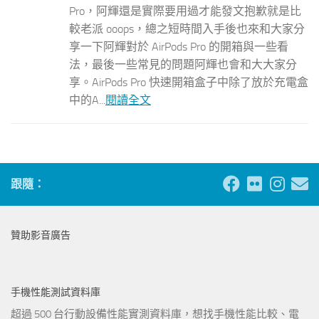
Pro，阿輝還是實際要用過才能發文抱歉就是比
較老派 ooops，總之短時間入手後也來和大家分
享一下阿輝對於 AirPods Pro 的開箱與一些看
法，最後一些常見的問題阿輝也會和大大家分
享。AirPods Pro 快速開箱盒子中除了放於充電盒
中的A...
閱讀全文
跟隨：
贊助影音廣告
手機性能測試資料庫
超過 500 台行動設備性能實測資料庫，想找手機性能比較、電