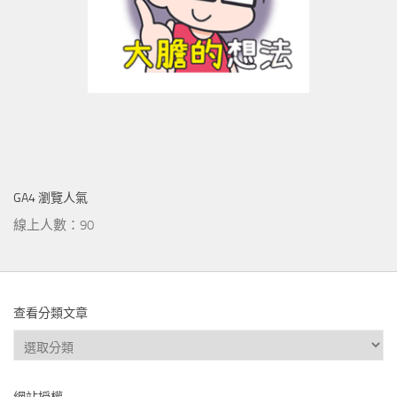
GA4 瀏覽人氣
線上人數：90
查看分類文章
查
看
分