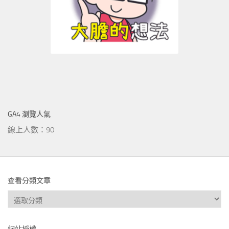
GA4 瀏覽人氣
線上人數：90
查看分類文章
查
看
分