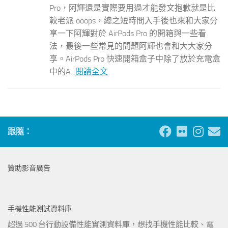
Pro，阿輝還是實際要用過才能發文抱歉就是比
較老派 ooops，總之短時間入手後也來和大家分
享一下阿輝對於 AirPods Pro 的開箱與一些看
法，最後一些常見的問題阿輝也會和大大家分
享。AirPods Pro 快速開箱盒子中除了放於充電盒
中的A...
閱讀全文
跟隨：
贊助影音廣告
手機性能測試資料庫
超過 500 台行動設備性能實測資料庫，想找手機性能比較、電