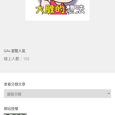
GA4 瀏覽人氣
線上人數：102
查看分類文章
查
看
分
網站授權
類