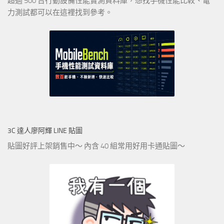
超過 500 台行動設備性能實測資料庫，想找手機性能比較、電
力測試都可以在這裡找到參考。
3C 達人廖阿輝 LINE 貼圖
貼圖好評上架銷售中～ 內含 40 組常用好用卡通貼圖～