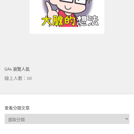
GA4 瀏覽人氣
線上人數：68
查看分類文章
查
看
分