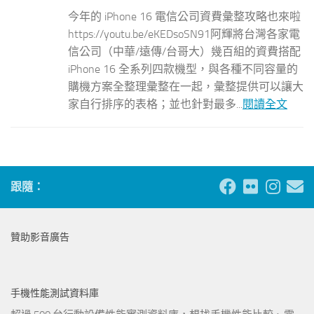
今年的 iPhone 16 電信公司資費彙整攻略也來啦
https://youtu.be/eKEDsoSN91阿輝將台灣各家電
信公司（中華/遠傳/台哥大）幾百組的資費搭配
iPhone 16 全系列四款機型，與各種不同容量的
購機方案全整理彙整在一起，彙整提供可以讓大
家自行排序的表格；並也針對最多...
閱讀全文
跟隨：
贊助影音廣告
手機性能測試資料庫