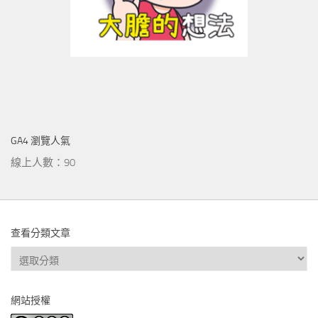
GA4 瀏覽人氣
線上人數：90
查看分類文章
查
看
分
網站授權
類