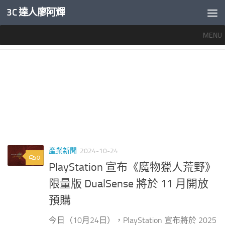
3C 達人廖阿輝
內文下方
MENU
標籤：
魔物獵人 手把 PS5
產業新聞
2024-10-24
0
PlayStation 宣布《魔物獵人荒野》
限量版 DualSense 將於 11 月開放
預購
今日（10月24日），PlayStation 宣布將於 2025