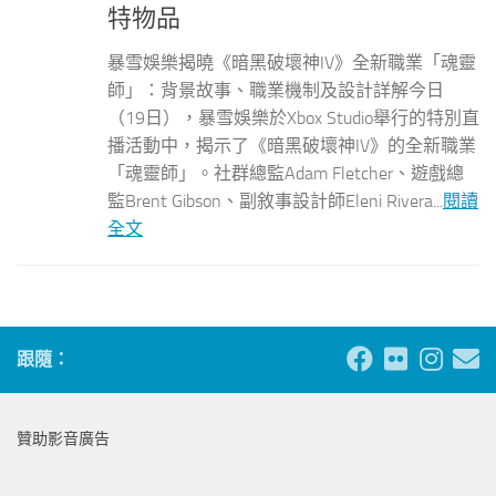
特物品
暴雪娛樂揭曉《暗黑破壞神IV》全新職業「魂靈
師」：背景故事、職業機制及設計詳解今日
（19日），暴雪娛樂於Xbox Studio舉行的特別直
播活動中，揭示了《暗黑破壞神IV》的全新職業
「魂靈師」。社群總監Adam Fletcher、遊戲總
監Brent Gibson、副敘事設計師Eleni Rivera...
閱讀
全文
跟隨：
贊助影音廣告