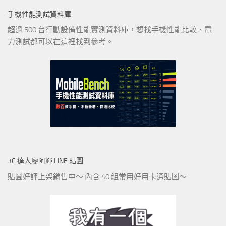
手機性能測試資料庫
超過 500 台行動設備性能實測資料庫，想找手機性能比較、電
力測試都可以在這裡找到參考。
3C 達人廖阿輝 LINE 貼圖
貼圖好評上架銷售中～ 內含 40 組常用好用卡通貼圖～