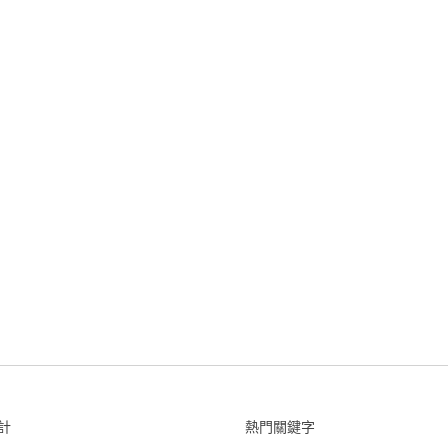
計
熱門關鍵字