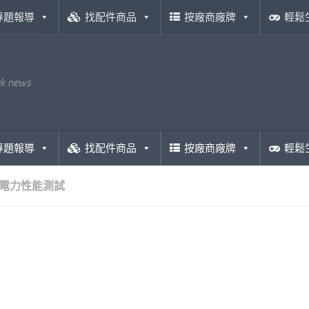
專題報導
找配件商品
按廠商廠牌
輕鬆
ek news
專題報導
找配件商品
按廠商廠牌
輕鬆
電力性能測試