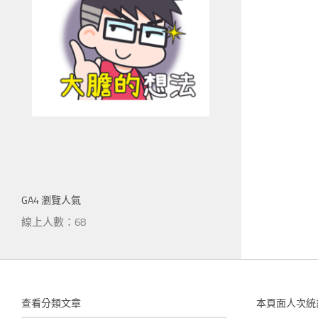
GA4 瀏覽人氣
線上人數：68
查看分類文章
本頁面人次統