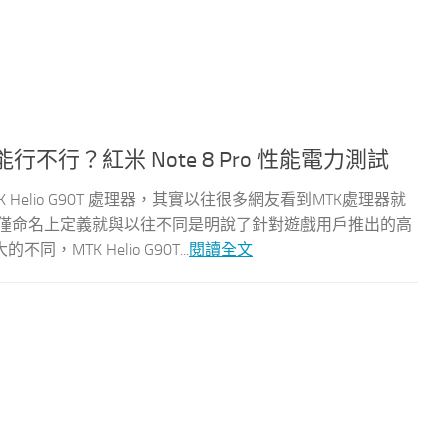
！性能行不行？紅米 Note 8 Pro 性能電力測試
TK Helio G90T 處理器，其實以往很多網友看到MTK處理器就
90T 不僅命名上定義就與以往不同是明說了針對遊戲用戶推出的高
TK Helio G90T...
閱讀全文