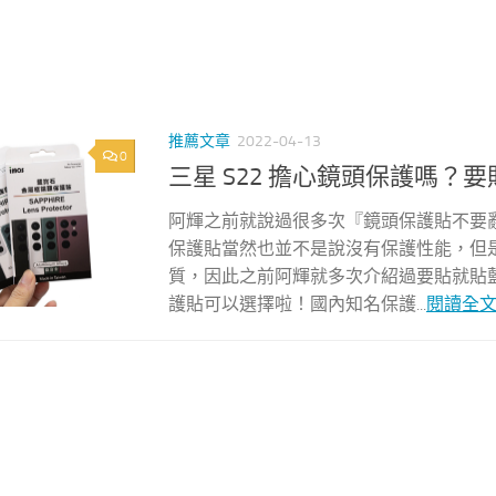
推薦文章
2022-04-13
0
三星 S22 擔心鏡頭保護嗎？要
阿輝之前就說過很多次『鏡頭保護貼不要
保護貼當然也並不是說沒有保護性能，但
質，因此之前阿輝就多次介紹過要貼就貼藍
護貼可以選擇啦！國內知名保護...
閱讀全