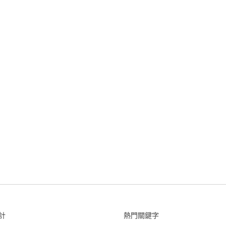
計
熱門關鍵字