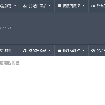
專題報導
找配件商品
按廠商廠牌
輕鬆
ek news
專題報導
找配件商品
按廠商廠牌
輕鬆
鏡頭貼 影響