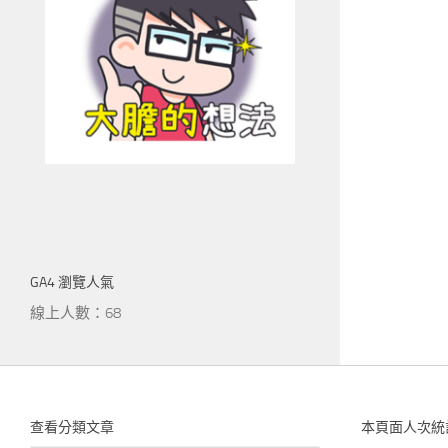
GA4 瀏覽人氣
線上人數：68
查看分類文章
本頁面人次統