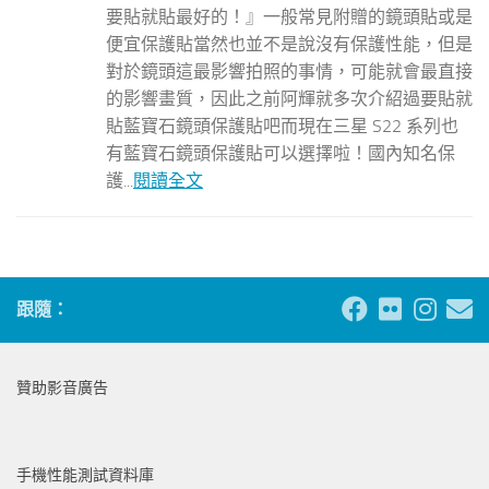
要貼就貼最好的！』一般常見附贈的鏡頭貼或是
便宜保護貼當然也並不是說沒有保護性能，但是
對於鏡頭這最影響拍照的事情，可能就會最直接
的影響畫質，因此之前阿輝就多次介紹過要貼就
貼藍寶石鏡頭保護貼吧而現在三星 S22 系列也
有藍寶石鏡頭保護貼可以選擇啦！國內知名保
護...
閱讀全文
跟隨：
贊助影音廣告
手機性能測試資料庫