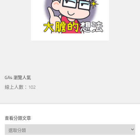
GA4 瀏覽人氣
線上人數：102
查看分類文章
查
看