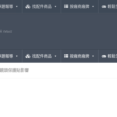
專題報導
找配件商品
按廠商廠牌
輕鬆
ek news
專題報導
找配件商品
按廠商廠牌
輕鬆
鏡頭保護貼影響