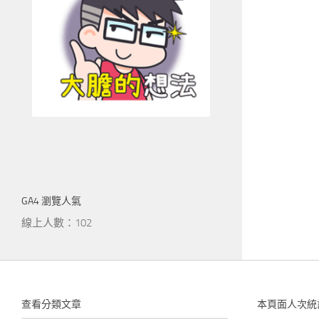
GA4 瀏覽人氣
線上人數：102
查看分類文章
本頁面人次統