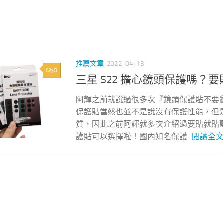
推薦文章
2022-04-13
0
三星 S22 擔心鏡頭保護嗎？要
阿輝之前就說過很多次『鏡頭保護貼不要
保護貼當然也並不是說沒有保護性能，但
質，因此之前阿輝就多次介紹過要貼就貼藍
護貼可以選擇啦！國內知名保護...
閱讀全