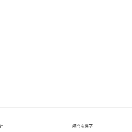
計
熱門關鍵字