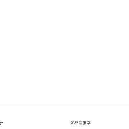
計
熱門關鍵字