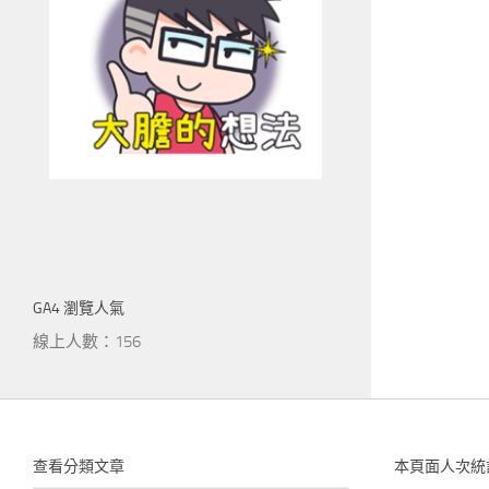
GA4 瀏覽人氣
線上人數：156
查看分類文章
本頁面人次統