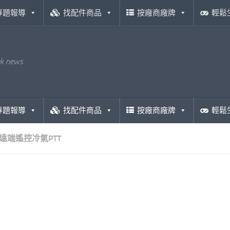
專題報導
找配件商品
按廠商廠牌
輕鬆
ek news
專題報導
找配件商品
按廠商廠牌
輕鬆
遠端遙控冷氣PTT