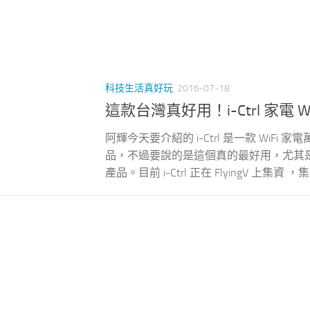
科技生活真好玩
2016-07-18
這款台灣真好用！i-Ctrl 家電 W
阿輝今天要介紹的 i-Ctrl 是一款 Wi
品，不過要說的是這個真的最好用，尤其是台
產品。目前 i-Ctrl 正在 FlyingV 上