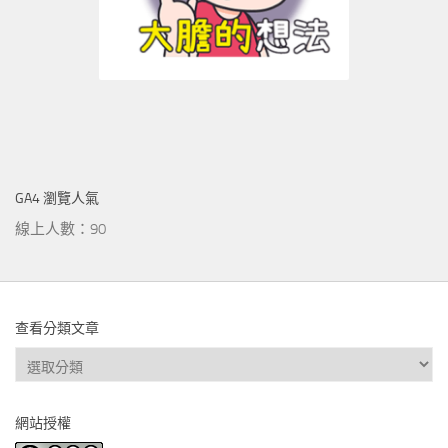
GA4 瀏覽人氣
線上人數：90
查看分類文章
查
看
分
網站授權
類