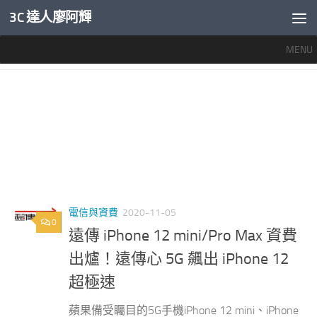
3C 達人廖阿輝
內文下方
MENU
標籤：
遠傳IPHONE 12方案
電信與資費
2020-11-05
0
遠傳 iPhone 12 mini/Pro Max 資費
出爐！遠傳心 5G 飆出 iPhone 12
超極速
蘋果備受矚目的5G手機iPhone 12 mini、iPhone