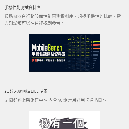
手機性能測試資料庫
超過 500 台行動設備性能實測資料庫，想找手機性能比較、電
力測試都可以在這裡找到參考。
3C 達人廖阿輝 LINE 貼圖
貼圖好評上架銷售中～ 內含 40 組常用好用卡通貼圖～