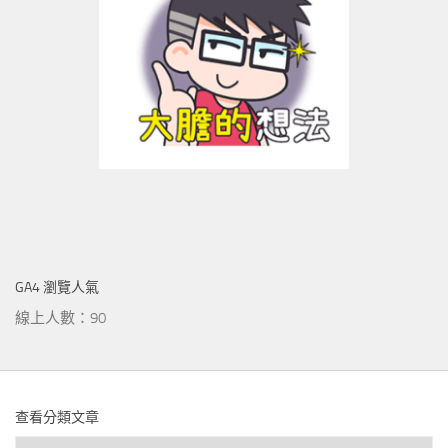
GA4 瀏覽人氣
線上人數：90
查看分類文章
查