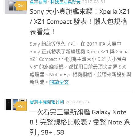
產業新聞
/
科技生活真好玩
2017-08-31
0
Sony 大小真旗艦來襲！Xperia XZ1
/ XZ1 Compact 發表！懶人包規格
表看這！
Sony 粉絲等很久了吧！在 2017 IFA 大展中
Sony 正式發表了新旗艦機 Xperia XZ1 與 Xperia
XZ1 Compact，個別為主流大小 5.2" 與小螢幕
4.6" 的旗艦新機，都採用目前最頂尖高通 SoC
處理器、MotionEye 相機模組，並帶來新設計與
新功能。
閱讀全文
智慧手機開箱評測
2017-08-23
0
一次看完三星新旗艦 Galaxy Note
8！完整規格比較表 / 彙整 Note 系
列 , S8+ , S8