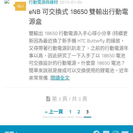
行動電源與線材
2013-01-04
0
eNB 可交換式 18650 雙輸出行動電
源盒
雙輸出 18650 行動電源入手心得小分享 (持續更
新因為最近換了新手機 HTC Butterfly 的緣故，
又得帶著行動電源趴趴走了，之前的行動電源年
事以高，因此研究了一下入手了以 18650 電池
可交換設計的行動電源。什麼是 18650 電池？
簡單來說就是做成可以交換使用的鋰電池，近年
來常常備...
閱讀全文
第 3 頁 / 共 3 頁
« 上一頁
1
2
3