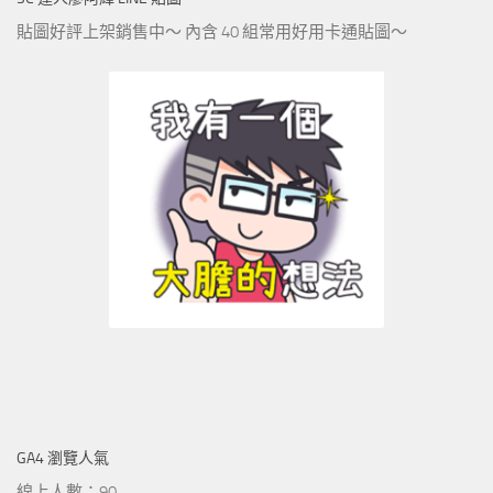
貼圖好評上架銷售中～ 內含 40 組常用好用卡通貼圖～
GA4 瀏覽人氣
線上人數：90