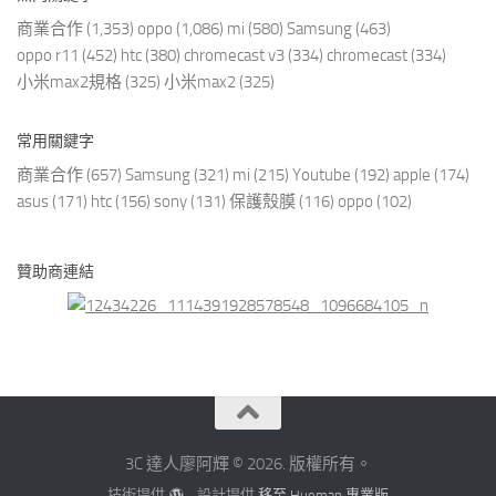
商業合作
(1,353)
oppo
(1,086)
mi
(580)
Samsung
(463)
oppo r11
(452)
htc
(380)
chromecast v3
(334)
chromecast
(334)
小米max2規格
(325)
小米max2
(325)
常用關鍵字
商業合作
(657)
Samsung
(321)
mi
(215)
Youtube
(192)
apple
(174)
asus
(171)
htc
(156)
sony
(131)
保護殼膜
(116)
oppo
(102)
贊助商連結
3C 達人廖阿輝 © 2026. 版權所有。
技術提供
- 設計提供
移至 Hueman 專業版