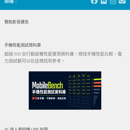
跟隨：
贊助影音廣告
手機性能測試資料庫
超過 500 台行動設備性能實測資料庫，想找手機性能比較、電
力測試都可以在這裡找到參考。
3C 達人廖阿輝 LINE 貼圖