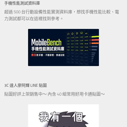
手機性能測試資料庫
超過 500 台行動設備性能實測資料庫，想找手機性能比較、電
力測試都可以在這裡找到參考。
3C 達人廖阿輝 LINE 貼圖
貼圖好評上架銷售中～ 內含 40 組常用好用卡通貼圖～