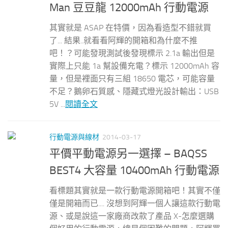
Man 豆豆龍 12000mAh 行動電源
其實就是 ASAP 在特價，因為看造型不錯就買
了... 結果..就看看阿輝的開箱和為什麼不推
吧！？可能發現測試後發現標示 2.1a 輸出但是
實際上只能 1a 幫設備充電？標示 12000mAh 容
量，但是裡面只有三組 18650 電芯，可能容量
不足？鵝卵石質感、隱藏式燈光設計輸出：USB
5V ...
閱讀全文
行動電源與線材
2014-03-17
平價平動電源另一選擇 – BAQSS
BEST4 大容量 10400mAh 行動電源
看標題其實就是一款行動電源開箱吧！其實不僅
僅是開箱而已.... 沒想到阿輝一個人讓這款行動電
源、或是說這一家廠商改款了產品 X-怎麼選購