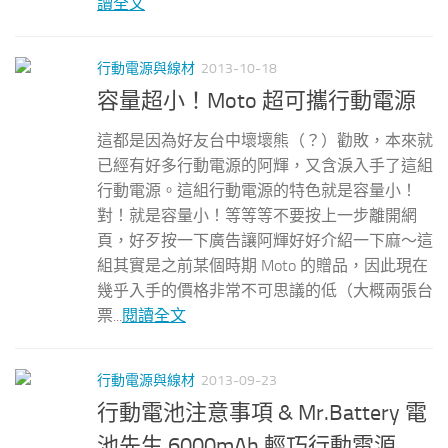
讀全文
行動電源與線材
2013-10-18
容量超小！Moto 超可攜行動電源
這都是因為好友台中壞壞熊（？）勸敗，本來就
已經有好多行動電源的阿輝，又含淚入手了這組
行動電源。這組行動電源的特色就是容量小！
對！就是容量小！等等等不要按上一步離開網
頁，好歹按一下廣告讓阿輝好好介紹一下麻～這
組其實是之前某個時期 Moto 的贈品，因此現在
幾乎入手的價格非常不可思議的低（大概兩張台
票...
閱讀全文
行動電源與線材
2013-09-23
行動電池注意事項 & Mr.Battery 電
池先生 6000mAh 輕巧行動電源