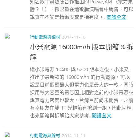
知名歌手蕭敬騰合作推出的 PowerJAM （電力果
醬？！），採限量在蕭敬騰演唱會中銷售，可以
說實在不論是精緻度或是稀有度，...
閱讀全文
行動電源與線材
2014-11-16
小米電源 16000mAh 版本開箱 & 拆
解
繼小米電源 10400 與 5200 版本之後，小米又
推出了最新款的 16000mAh 的行動電源，可以
說是目前個頭最大但電力也是最大的一款，同時
採用較大容量的電芯因此相對之前的小米電源來
說其電力密度也較大，台灣目前尚未開賣，之前
有幸朋友在雙 11 光棍節有搶到一組，因此阿輝
也來開箱與拆解給大家參考...
閱讀全文
行動電源與線材
2014-11-11