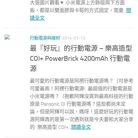
大張圖片觀看▼ 小米電源上方飾版與下方面
板，都是以雙面膠與卡筍的方式固定，需要...
閱
讀全文
行動電源與線材
2014-01-12
最『好玩』的行動電源 – 樂高造型
COI+ PowerBrick 4200mAh 行動電
源
最可愛的行動電源是阿楞行動電源嗎？（可參考
可愛最高！阿楞行動電源! 最超值的行動電源是
小米電源嗎？（抱歉阿輝沒買到最高科技的行動
原是 Pansonic QI 行動電源嗎？這些都尚未定
論，但是阿輝可以說，媽呀！這麼好玩的行動電
源阿輝真的是第一次遇到就是今天要和大家分享
的 樂高造型 COI+...
閱讀全文