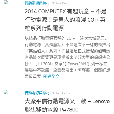
行動電源與線材
2014-06-08
2014 COMPUTEX 有趣玩意 – 不是
行動電源！是男人的浪漫 COI+ 英
雄系列行動電源
以精品行動電源著稱的 COI+ ，這次當然是展.....
行動電源（真是廢話）不過這次不一樣的是推出
『英雄超人』系列，而且還是正式授權的超精緻
產品這次展覽更是現場搬來了超大型的蝙蝠俠公
仔！（1:1 ?COI+ 當家的 PowerCAN 系列一樣在
展場中不缺席，全面都展出，阿輝每一個都好想
要最重要...
閱讀全文
行動電源與線材
2014-05-07
大廠平價行動電源又一款 – Lenovo
聯想移動電源 PA7800