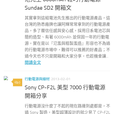
Sundae SD2 開箱文
其實拿到這組電池先生推出的行動電源產品，這
台灣的熟悉廠牌也讓阿輝常常拿到的行動電源產
品，多了層信任感與安心感，採用日系電池芯與
簡約造型、有著 6000mAh 並保固一年的行動電
源，實在是以『氾濫與粗製濫造』形容也不為過
的行動電源市場中，難得可以推薦的好產品；不
過今天也不只是開箱和大家分享，也趁機會讓...
閱讀全文
行動電源與線材
2013-02-01
0
Sony CP-F2L 美型 7000 行動電源
開箱分享
行動電源沒什麼了不起的現在路邊到處都是，不
過 Sony 製造，美型超薄設計的就少見了 CP-F2L