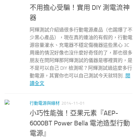
不用擔心受騙！實用 DIY 測電流神
器
阿輝測試介紹過很多行動電源產品（也踢爆了不
少黑心產品），現在真的連油的有假的，行動電
源容量灌水、充電器不穩定傷機器這些黑心 3C
周邊的情況好像也沒什麼好奇怪的了，那也很多
朋友在問阿輝那阿輝測試的儀器是哪裡買的，是
不是可以自己 DIY 檢測呢？阿輝測試過這麼多行
動電源，其實你也可以自己測試今天就特別...
閱
讀全文
行動電源與線材
2014-11-01
小巧性能強！亞果元素『AEP-
6000BT Power Bella 電池造型行動
電源』