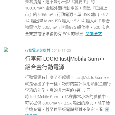
先看清楚，這不是小米說『將要出』的
10000mAh 金屬外殼行動電源，而是『已經上
市』的 5055mAh 行動電源。單 USB 輸出，5V
1A 輸出單 MicroUSB 輸入，5V 1A 輸入ALT 聚合
物電池蕊 5055mAh 容量93% 轉化率，500 次完
全充放電循環後仍有 80% 的容量...
閱讀全文
行動電源與線材
2013-11-23
行李箱 LOOK! Just|Mobile Gum++
鋁合金行動電源
行動電源有什麼了不起嗎？ Just|Mobile Gum ++
就是做出了不一樣，巧妙的設計採用類似金屬行
李箱的外型，真的非常有趣 (笑) ；同
時 Just|Mobile Gum ++ 也在非常小巧的體積中，
可以提供 6000mAh，2.5A 輸出的能力，除了給
手機充電，甚至連平板電腦都難不倒它。看...
閱