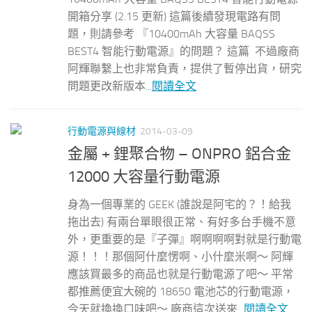
開箱分享 (2.15 更新) 這篇後續發現電路有問
題，則請參考 『10400mAh 大容量 BAQSS
BEST4 智能行動電源』的問題？ 這篇 不過廠商
阿輝聯繫上也非常負責，提供了暫停出貨，研究
問題更改新版本...
閱讀全文
行動電源與線材
2014-03-09
金屬 + 鋰聚合物 – ONPRO 鋁合金
12000 大容量行動電源
身為一個專業的 GEEK (誰說是阿宅的？！給我
拖出去) 有兩台單眼很正常、有好多台手機不意
外，更重要的是『子彈』啊啊啊啊對就是行動電
源！！！那個阿什麼愣啊、小什麼米啊～ 阿輝
應該買最多的商品也就是行動電源了吧～ 平常
都推薦便宜大碗的 18650 電池芯的行動電源，
今天就換換口味吧～ 廠商這次送來...
閱讀全文