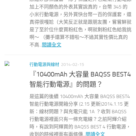
加上不同顏色的外表其實說真的，台幣 345 的
小米行動電源，另外買快台幣一百的保護套，還
真得很嘎尬（大笑反正就是跟朋友團，嘗嘗鮮就
是了至於位什麼買粉紅色，啊就剩粉紅色給我挑
啊～ （攤手還算不錯啦～不過其實性價比真的
不高...
閱讀全文
行動電源與線材
2014-02-15
『10400mAh 大容量 BAQSS BEST4
智能行動電源』的問題？
是這篇的後續 10400mAh 大容量 BAQSS BEST4
智能行動電源開箱分享 (2.15 更新)2014.1.15 更
新：線材問題？與充電只能 1A ？收到 BAQSS
行動電源裡面只有一條充電線？之前阿輝介紹
時，有說到阿輝買的 BAQSS BEST 4 行動電源，
收到的時候裡面有兩條傳...
閱讀全文