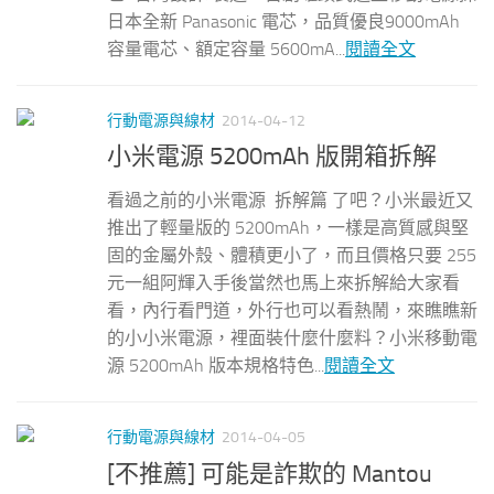
日本全新 Panasonic 電芯，品質優良9000mAh
容量電芯、額定容量 5600mA...
閱讀全文
行動電源與線材
2014-04-12
小米電源 5200mAh 版開箱拆解
看過之前的小米電源 拆解篇 了吧？小米最近又
推出了輕量版的 5200mAh，一樣是高質感與堅
固的金屬外殼、體積更小了，而且價格只要 255
元一組阿輝入手後當然也馬上來拆解給大家看
看，內行看門道，外行也可以看熱鬧，來瞧瞧新
的小小米電源，裡面裝什麼什麼料？小米移動電
源 5200mAh 版本規格特色...
閱讀全文
行動電源與線材
2014-04-05
[不推薦] 可能是詐欺的 Mantou