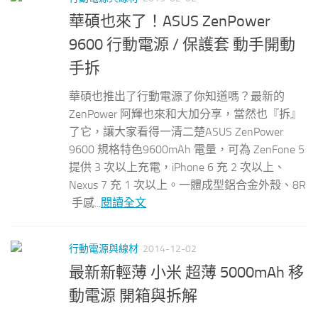
華碩也來了！ASUS ZenPower
9600 行動電源 / 保護套 動手開動
手拆
華碩也推出了行動電源了你知道嗎？最新的
ZenPower 阿輝也來和大加分享，當然也『拆』
了它，讓大家看得一清二楚ASUS ZenPower
9600 規格特色9600mAh 電量，可為 ZenFone 5
提供 3 次以上充電，iPhone 6 充 2 次以上、
Nexus 7 充 1 次以上。一體成型鋁合金外殼、8R
手感...
閱讀全文
行動電源與線材
2014-12-02
最新新輕薄 小米 超薄 5000mAh 移
動電源 開箱與拆解