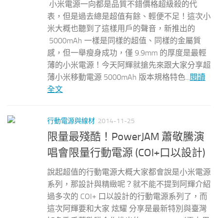
小米電源一向都是品質不錯價格超級殺的代
表，但是過去總是超值有餘、輕便不足！這次小
米大概也聽到了這樣用戶的聲音，新推出的
5000mAh 一樣是同樣的超值、同樣的金屬質
感，但一舉瘦身成功，僅 9.9mm 的厚度是最輕
薄的小米電源！今天阿輝就搶先來跟大家分享超
薄小米移動電源 5000mAh 版本規格特色...
閱讀
全文
行動電源與線材
2014-11-25
限量最殘酷！PowerJAM 蕭敬騰演
唱會限量行動電源 (COI+口以設計)
說起超值的行動電源大概大家都會說是小米電源
系列，那設計與精緻呢？就不能不提到阿輝介紹
過多次的 COI+ 口以設計的行動電源系列了，而
這次阿輝要和大家 炫耀 分享是最新特別與臺灣