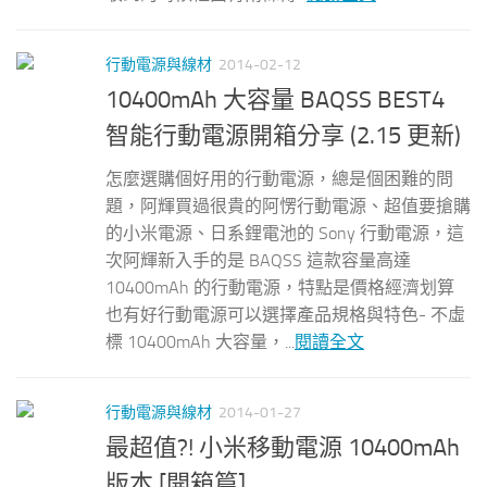
行動電源與線材
2014-02-12
10400mAh 大容量 BAQSS BEST4
智能行動電源開箱分享 (2.15 更新)
怎麼選購個好用的行動電源，總是個困難的問
題，阿輝買過很貴的阿愣行動電源、超值要搶購
的小米電源、日系鋰電池的 Sony 行動電源，這
次阿輝新入手的是 BAQSS 這款容量高達
10400mAh 的行動電源，特點是價格經濟划算
也有好行動電源可以選擇產品規格與特色- 不虛
標 10400mAh 大容量，...
閱讀全文
行動電源與線材
2014-01-27
最超值?! 小米移動電源 10400mAh
版本 [開箱篇]