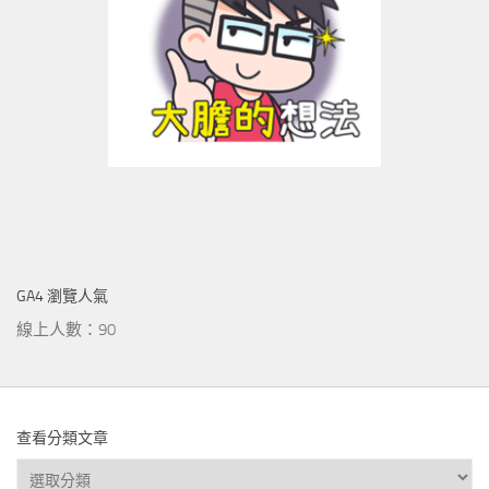
GA4 瀏覽人氣
線上人數：90
查看分類文章
查