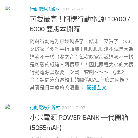
行動電源與線材
2013-12-25
可愛最高！阿楞行動電源! 10400 /
6000 雙版本開箱
阿輝行動電源已經夠多了，結果.... 又買了... QAQ
又敗家了要剁手指頭啦！嗚嗚嗚嗚還不就是因為
這次不一樣（謎之音：每次敗家都說這次不一樣
是可愛的紙箱人阿楞耶！！因此兩種大小的大楞
行動電源當然要一次買一套啊～～～ （謎之
音：請問這有邏輯上的關係嗎?....什麼是阿楞？
其實是日本療癒系漫畫『...
閱讀全文
行動電源與線材
2013-12-07
小米電源 POWER BANK 一代開箱
(5055mAh)