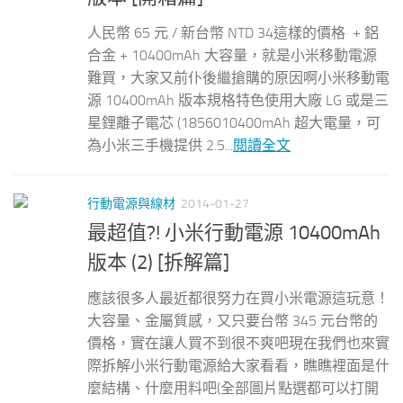
人民幣 65 元 / 新台幣 NTD 34這樣的價格 + 鋁
合金 + 10400mAh 大容量，就是小米移動電源
難買，大家又前仆後繼搶購的原因啊小米移動電
源 10400mAh 版本規格特色使用大廠 LG 或是三
星鋰離子電芯 (1856010400mAh 超大電量，可
為小米三手機提供 2.5...
閱讀全文
行動電源與線材
2014-01-27
最超值?! 小米行動電源 10400mAh
版本 (2) [拆解篇]
應該很多人最近都很努力在買小米電源這玩意！
大容量、金屬質感，又只要台幣 345 元台幣的
價格，實在讓人買不到很不爽吧現在我們也來實
際拆解小米行動電源給大家看看，瞧瞧裡面是什
麼結構、什麼用料吧(全部圖片點選都可以打開