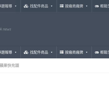
專題報導
找配件商品
按廠商廠牌
輕鬆
ek news
專題報導
找配件商品
按廠商廠牌
輕鬆
蘋果快充頭