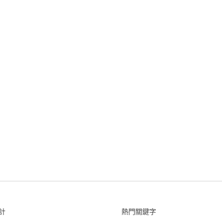
計
熱門關鍵字