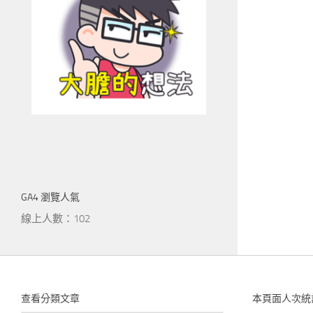
GA4 瀏覽人氣
線上人數：102
查看分類文章
本頁面人次統