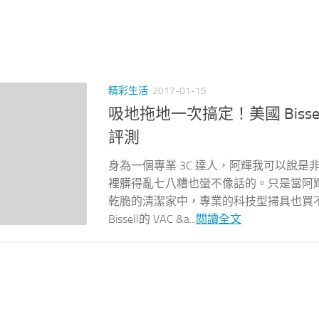
精彩生活
2017-01-15
吸地拖地一次搞定！美國 Bisse
評測
身為一個專業 3C 達人，阿輝我可以說
裡髒得亂七八糟也蠻不像話的。只是當阿
乾脆的清潔家中，專業的科技型掃具也買
Bissell的 VAC &a...
閱讀全文