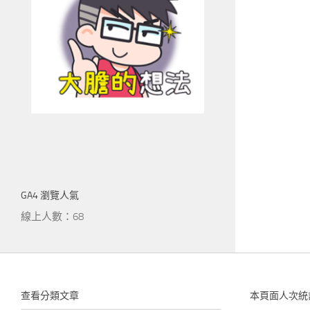
GA4 瀏覽人氣
線上人數：68
查看分類文章
本頁面人次統