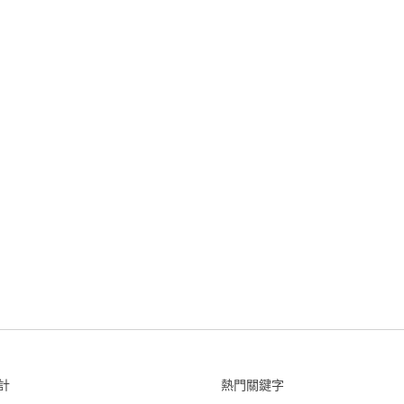
計
熱門關鍵字