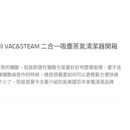
ll VAC&STEAM 二合一吸塵蒸氣清潔器開箱
是非常的懶散，但是即便在懶散也是要好好地整頓家裡，要不佳
輝懶散病發作的時候，總是想著要如何可以更輕鬆方便快速
不少了，但是其實今天要介紹的是美國百年家電清潔品牌