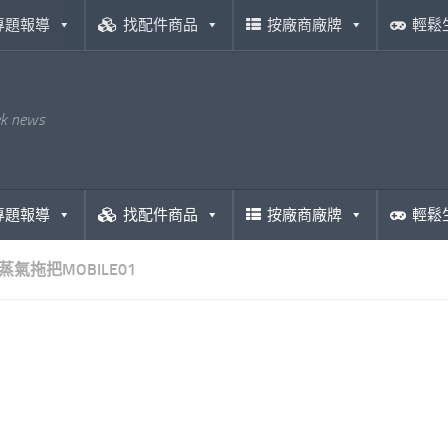
專題報導
找配件商品
按廠商廠牌
輕鬆
ek news
專題報導
找配件商品
按廠商廠牌
輕鬆
蒸氣拖把MOBILE01