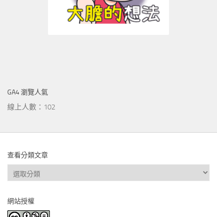
GA4 瀏覽人氣
線上人數：102
查看分類文章
查
看
分
網站授權
類
文