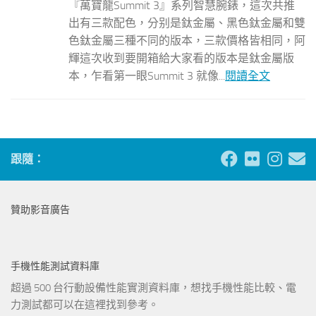
『萬寶龍Summit 3』系列智慧腕錶，這次共推
出有三款配色，分别是鈦金屬、黑色鈦金屬和雙
色鈦金屬三種不同的版本，三款價格皆相同，阿
輝這次收到要開箱給大家看的版本是鈦金屬版
本，乍看第一眼Summit 3 就像...
閱讀全文
跟隨：
贊助影音廣告
手機性能測試資料庫
超過 500 台行動設備性能實測資料庫，想找手機性能比較、電
力測試都可以在這裡找到參考。