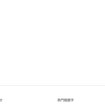
計
熱門關鍵字