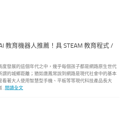
 AI 教育機器人推薦！具 STEAM 教育程式 /
高度發展的這個年代之中，幾乎每個孩子都是網路原生世代
所謂的城鄉距離；猶如唐鳳常說到網路是現代社會中的基本
是看著大人使用智慧型手機、平板等等現代科技產品長大
..
閱讀全文