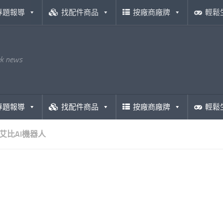
專題報導
找配件商品
按廠商廠牌
輕鬆
ek news
專題報導
找配件商品
按廠商廠牌
輕鬆
艾比AI機器人