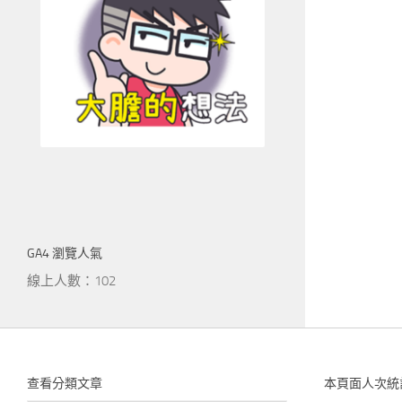
GA4 瀏覽人氣
線上人數：102
查看分類文章
本頁面人次統