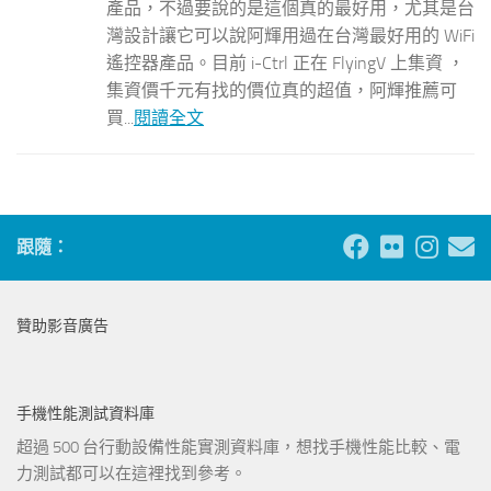
產品，不過要說的是這個真的最好用，尤其是台
灣設計讓它可以說阿輝用過在台灣最好用的 WiFi
遙控器產品。目前 i-Ctrl 正在 FlyingV 上集資 ，
集資價千元有找的價位真的超值，阿輝推薦可
買...
閱讀全文
跟隨：
贊助影音廣告
手機性能測試資料庫
超過 500 台行動設備性能實測資料庫，想找手機性能比較、電
力測試都可以在這裡找到參考。