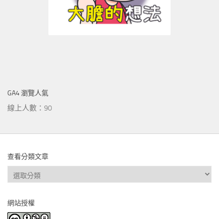
GA4 瀏覽人氣
線上人數：90
查看分類文章
查
看
分
網站授權
類
文