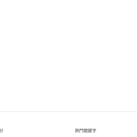
計
熱門關鍵字