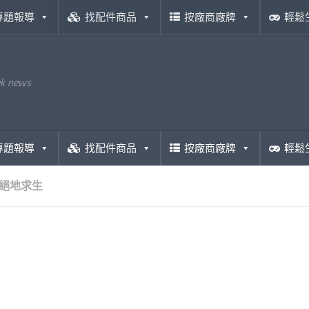
專題報導
找配件商品
按廠商廠牌
輕鬆
ek news
專題報導
找配件商品
按廠商廠牌
輕鬆
絕地求生