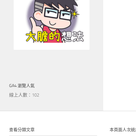
GA4 瀏覽人氣
線上人數：102
查看分類文章
本頁面人次統