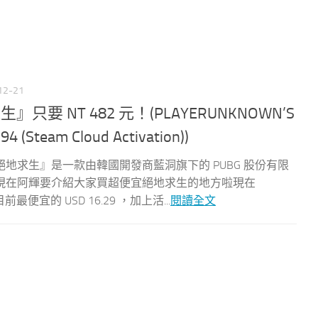
12-21
要 NT 482 元！(PLAYERUNKNOWN’S
 (Steam Cloud Activation))
OUNDS『絕地求生』是一款由韓國開發商藍洞旗下的 PUBG 股份有限
現在阿輝要介紹大家買超便宜絕地求生的地方啦現在
前最便宜的 USD 16.29 ，加上活...
閱讀全文