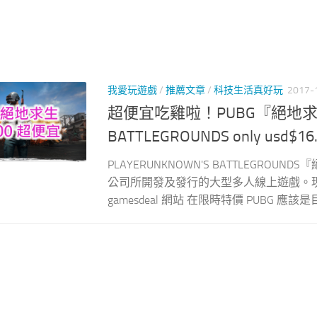
我愛玩遊戲
/
推薦文章
/
科技生活真好玩
2017-
超便宜吃雞啦！PUBG『絕地求生』只
BATTLEGROUNDS only usd$16.94
PLAYERUNKNOWN'S BATTLEGR
公司所開發及發行的大型多人線上遊戲。
gamesdeal 網站 在限時特價 PUBG 應該是目