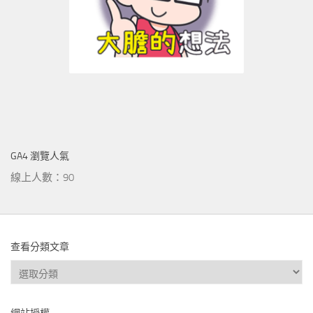
GA4 瀏覽人氣
線上人數：90
查看分類文章
查
看
分