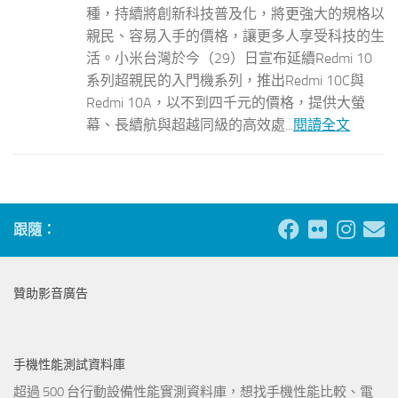
種，持續將創新科技普及化，將更強大的規格以
親民、容易入手的價格，讓更多人享受科技的生
活。小米台灣於今（29）日宣布延續Redmi 10
系列超親民的入門機系列，推出Redmi 10C與
Redmi 10A，以不到四千元的價格，提供大螢
幕、長續航與超越同級的高效處...
閱讀全文
跟隨：
贊助影音廣告
手機性能測試資料庫
超過 500 台行動設備性能實測資料庫，想找手機性能比較、電