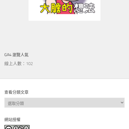
GA4 瀏覽人氣
線上人數：102
查看分類文章
查
看
分
網站授權
類
文