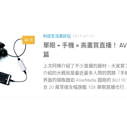
科技生活真好玩
2017-07-17
18
單眼 + 手機 = 高畫質直播！ AVe
篇
上次阿輝介紹了不少直播的器材，大家買
介紹的大概就是最近最多人問的問題『手機 
界面的擷取器如 AVerMedia 圓剛的 
合 20 萬等級全幅旗艦 1DX 單眼直播也行...