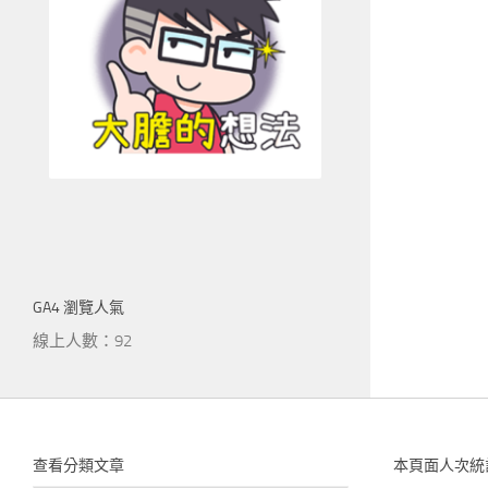
GA4 瀏覽人氣
線上人數：92
查看分類文章
本頁面人次統