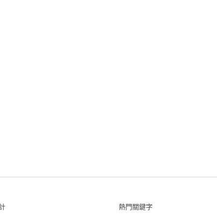
計
熱門關鍵字