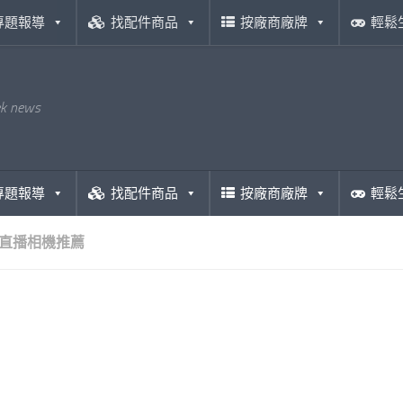
專題報導
找配件商品
按廠商廠牌
輕鬆
ek news
專題報導
找配件商品
按廠商廠牌
輕鬆
直播相機推薦