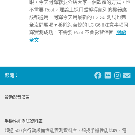
眼，今天阿輝就要介紹大家一個軟體的方式，也
不需要 Root，理論上採用虛擬導航列的機器應
該都通用，阿輝今天用最新的 LG G6 測試也完
全沒問題喔▼移除海苔條的 LG G6 !!注意事項阿
輝實測成功，不需要 Root 不會影響保固...
閱讀
全文
跟隨：
贊助影音廣告
手機性能測試資料庫
超過 500 台行動設備性能實測資料庫，想找手機性能比較、電