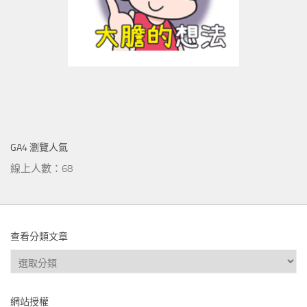
GA4 瀏覽人氣
線上人數：68
查看分類文章
查
看
分
網站授權
類