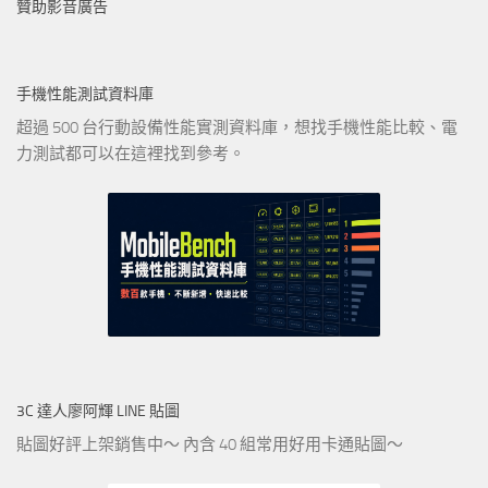
贊助影音廣告
手機性能測試資料庫
超過 500 台行動設備性能實測資料庫，想找手機性能比較、電
力測試都可以在這裡找到參考。
3C 達人廖阿輝 LINE 貼圖
貼圖好評上架銷售中～ 內含 40 組常用好用卡通貼圖～