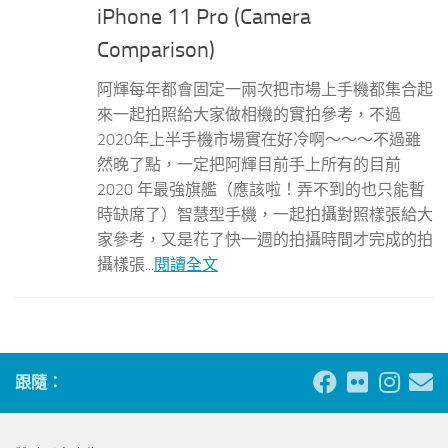
iPhone 11 Pro (Camera
Comparison)
阿輝每年都會固定一兩次把市場上手機都集合起
來一起拍照給大家做相機的實拍參考，不過
2020年上半手機市場實在好冷啊～～～不過雖
然晚了點，一定把阿輝目前手上所有的目前
2020 年最強旗艦（應該啦！弄不到的也只能暫
時缺席了）智慧型手機，一起拍攝對照樣張給大
家參考，又是花了快一週的拍攝時間才完成的拍
攝樣張...
閱讀全文
跟隨：