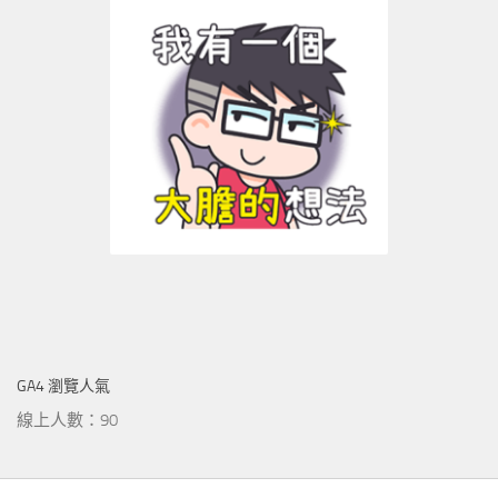
GA4 瀏覽人氣
線上人數：90