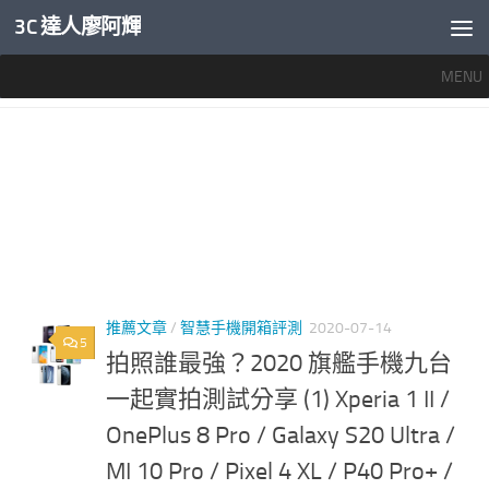
3C 達人廖阿輝
內文下方
MENU
標籤：
最強拍照手機 2020
推薦文章
/
智慧手機開箱評測
2020-07-14
5
拍照誰最強？2020 旗艦手機九台
一起實拍測試分享 (1) Xperia 1 II /
OnePlus 8 Pro / Galaxy S20 Ultra /
MI 10 Pro / Pixel 4 XL / P40 Pro+ /