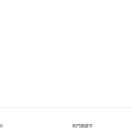
計
熱門關鍵字