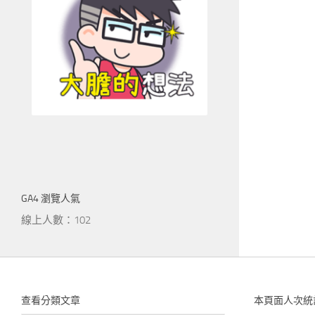
GA4 瀏覽人氣
線上人數：102
查看分類文章
本頁面人次統