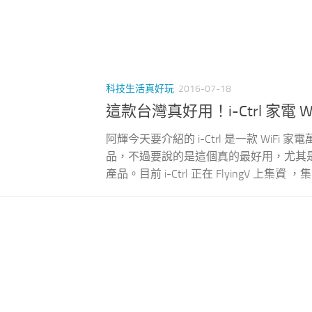
科技生活真好玩
2016-07-18
這款台灣真好用！i-Ctrl 家電 W
阿輝今天要介紹的 i-Ctrl 是一款 Wi
品，不過要說的是這個真的最好用，尤其是台
產品。目前 i-Ctrl 正在 FlyingV 上