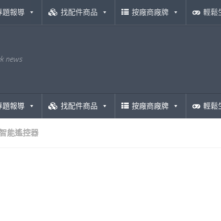
專題報導
找配件商品
按廠商廠牌
輕鬆
ek news
專題報導
找配件商品
按廠商廠牌
輕鬆
智能遙控器