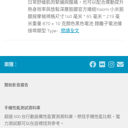
日常舒緩肌肉緊繃與酸痛，也可以配合運動提升
熱身效率與放鬆深層筋膜官方連結Xiaomi 小米筋
膜按摩槍規格尺寸140 毫米 * 65 毫米 * 219 毫
米重量 870 ± 10 克顏色黑色電池 鋰離子電池連
接埠類型 Type-...
閱讀全文
跟隨：
贊助影音廣告
手機性能測試資料庫
超過 500 台行動設備性能實測資料庫，想找手機性能比較、電
力測試都可以在這裡找到參考。