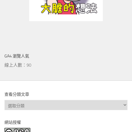
GA4 瀏覽人氣
線上人數：90
查看分類文章
查
看
分
網站授權
類
文