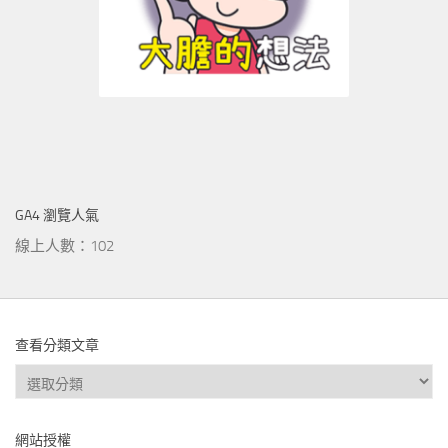
GA4 瀏覽人氣
線上人數：102
查看分類文章
查
看
分
網站授權
類