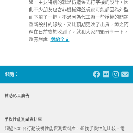
盤，主要特別的就是仿造舊式打字機的設計，因
此不少朋友包含非機械鍵盤玩家可能都因為外型
而下單了一把。不過因為代工廠一些授權的問題
重新設計的緣故，又比預期更晚了出貨，總之阿
輝在日前終於收到了，就和大家開箱分享一下，
還有說說...
閱讀全文
跟隨：
贊助影音廣告
手機性能測試資料庫
超過 500 台行動設備性能實測資料庫，想找手機性能比較、電